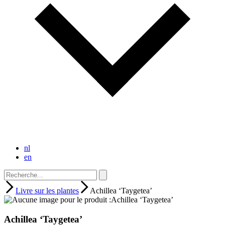
nl
en
Livre sur les plantes
Achillea ‘Taygetea’
Achillea ‘Taygetea’