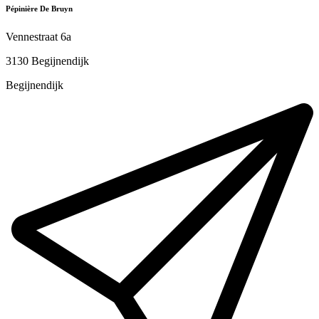
Pépinière De Bruyn
Vennestraat 6a
3130 Begijnendijk
Begijnendijk