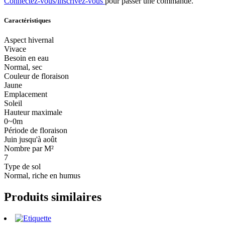
Connectez-vous/inscrivez-vous
pour passer une commande.
Caractéristiques
Aspect hivernal
Vivace
Besoin en eau
Normal, sec
Couleur de floraison
Jaune
Emplacement
Soleil
Hauteur maximale
0~0m
Période de floraison
Juin jusqu'à août
Nombre par M²
7
Type de sol
Normal, riche en humus
Produits similaires