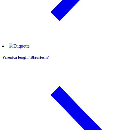
Veronica longif. ‘Blauriesin’