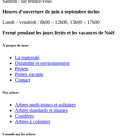
Samedi : sur rendez-vous
Heures d’ouverture de juin à septembre inclus
Lundi – vendredi : 8h00 – 12h00, 13h00 – 17h00
Fermé pendant les jours fériés et les vacances de Noël
À propos de nous
La maternité
Durabilité et environnement
Projets
Postes vacants
Contact
Nos arbres
Arbres multi-troncs et solitaires
Arbres standards et plumes
Conifères
Arbres à colonnes
Conseils sur les arbres