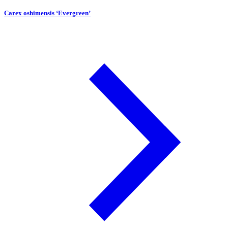
Carex oshimensis ‘Evergreen’