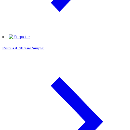
Prunus d. ‘Altesse Simple’