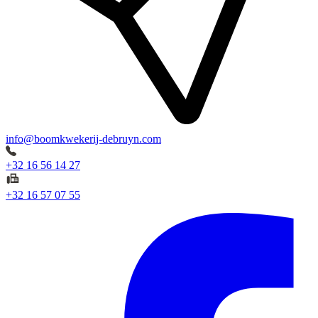
info@boomkwekerij-debruyn.com
+32 16 56 14 27
+32 16 57 07 55