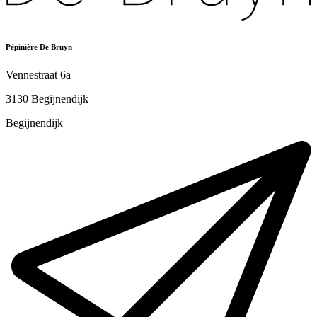
Pépinière De Bruyn
Vennestraat 6a
3130 Begijnendijk
Begijnendijk