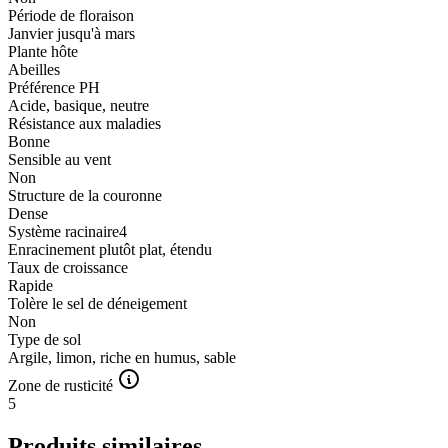
Période de floraison
Janvier jusqu'à mars
Plante hôte
Abeilles
Préférence PH
Acide, basique, neutre
Résistance aux maladies
Bonne
Sensible au vent
Non
Structure de la couronne
Dense
Système racinaire4
Enracinement plutôt plat, étendu
Taux de croissance
Rapide
Tolère le sel de déneigement
Non
Type de sol
Argile, limon, riche en humus, sable
Zone de rusticité
5
Produits similaires