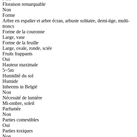
Floraison remarquable
Non
Forme
Arbre en espalier et arbre écran, arbuste solitaire, demi-tige, multi-
troncs
Forme de la couronne
Large, vase
Forme de la feuille
Large, ovale, ronde, sciée
Fruits frappants
Oui
Hauteur maximale
5~5m
Humidité du sol
Humide
Inheems in België
Non
Nécessité de lumière
Mi-ombre, soleil
Parfumée
Non
Parties comestibles
Oui
Parties toxiques
Non