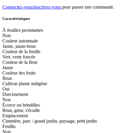
Connectez-vous/inscrivez-vous
pour passer une commande.
Caractéristiques
À feuilles persistantes
Non
Couleur automnale
Jaune, jaune-brun
Couleur de la feuille
Vert, verte foncée
Couleur de la fleur
Jaune
Couleur des fruits
Brun
Cultivar plante indigène
Oui
Durcissement
Non
Écorce ou brindilles
Brun, grise, s'écaille
Emplacement
Cimetière, parc / grand jardin, paysage, petit jardin
Feuillu
Non