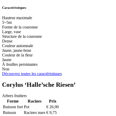
Caractéristiques
Hauteur maximale
5~5m
Forme de la couronne
Large, vase
Structure de la couronne
Dense
Couleur automnale
Jaune, jaune-brun
Couleur de la fleur
Jaune
À feuilles persistantes
Non
Découvrez toutes les caractéristiques
Corylus ‘Halle’sche Riesen’
Arbres fruitiers
Forme
Racines
Prix
Buisson fort
Pot
€
26,90
Buisson
Racines nues
€
9,75