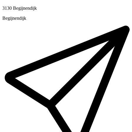
3130 Begijnendijk
Begijnendijk