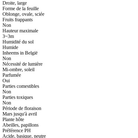
Droite, large
Forme de la feuille
Oblonge, ovale, sciée
Fruits frappants
Non
Hauteur maximale
3~3m
Humidité du sol
Humide
Inheems in België
Non
Nécessité de lumière
Mi-ombre, soleil
Parfumée
Oui
Parties comestibles
Non
Parties toxiques
Non
Période de floraison
Mars jusqu'à avril
Plante hôte
Abeilles, papillons
Préférence PH
Acide, basique, neutre