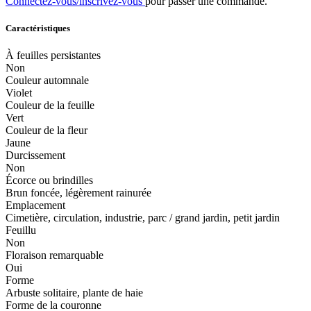
Connectez-vous/inscrivez-vous
pour passer une commande.
Caractéristiques
À feuilles persistantes
Non
Couleur automnale
Violet
Couleur de la feuille
Vert
Couleur de la fleur
Jaune
Durcissement
Non
Écorce ou brindilles
Brun foncée, légèrement rainurée
Emplacement
Cimetière, circulation, industrie, parc / grand jardin, petit jardin
Feuillu
Non
Floraison remarquable
Oui
Forme
Arbuste solitaire, plante de haie
Forme de la couronne