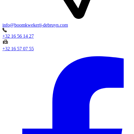
info@boomkwekerij-debruyn.com
+32 16 56 14 27
+32 16 57 07 55