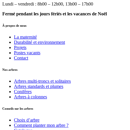
Lundi – vendredi : 8h00 – 12h00, 13h00 – 17h00
Fermé pendant les jours fériés et les vacances de Noël
À propos de nous
La maternité
Durabilité et environnement
Projets
Postes vacants
Contact
Nos arbres
Arbres multi-troncs et solitaires
Arbres standards et plumes
Conifères
Arbres à colonnes
Conseils sur les arbres
Choix d’arbre
Comment planter mon arbre ?