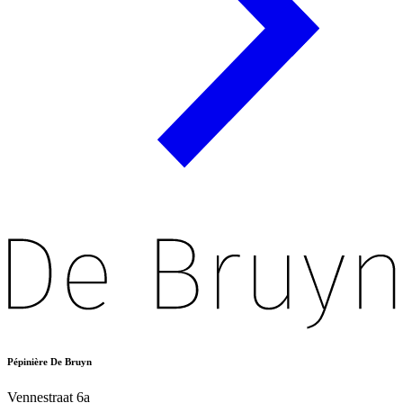
Pépinière De Bruyn
Vennestraat 6a