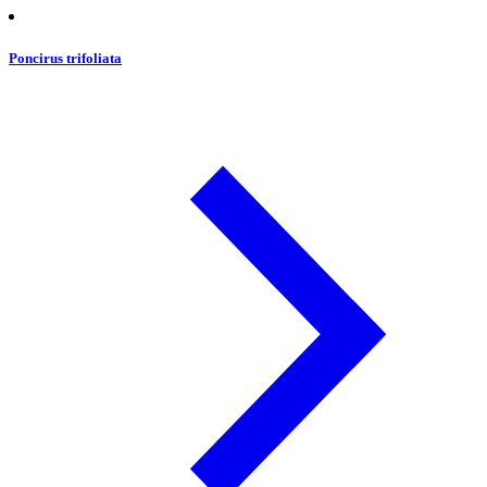
Poncirus trifoliata