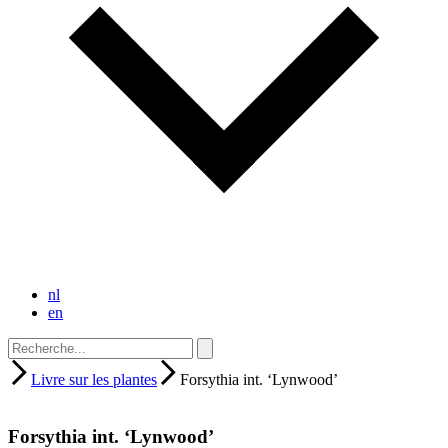
nl
en
Livre sur les plantes
Forsythia int. ‘Lynwood’
Forsythia int. ‘Lynwood’