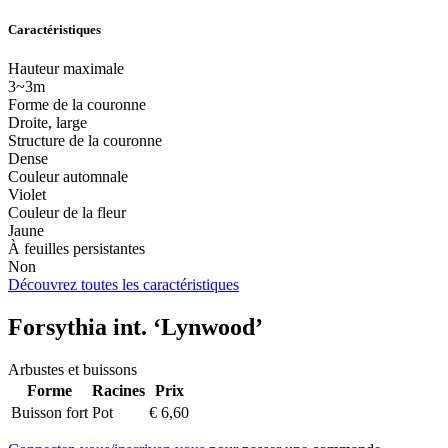
Caractéristiques
Hauteur maximale
3~3m
Forme de la couronne
Droite, large
Structure de la couronne
Dense
Couleur automnale
Violet
Couleur de la fleur
Jaune
À feuilles persistantes
Non
Découvrez toutes les caractéristiques
Forsythia int. ‘Lynwood’
Arbustes et buissons
Forme
Racines
Prix
Buisson fort
Pot
€
6,60