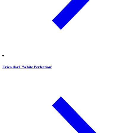
Erica darl. ‘White Perfection’