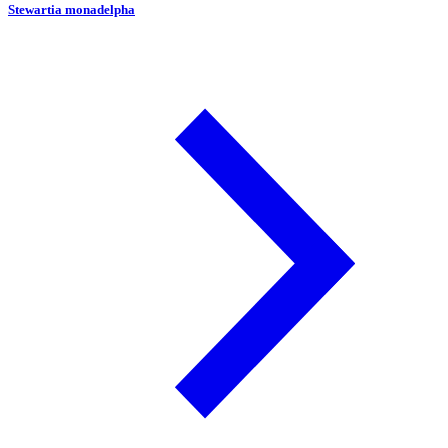
Stewartia monadelpha