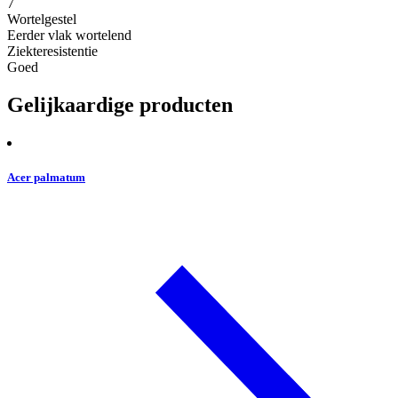
7
Wortelgestel
Eerder vlak wortelend
Ziekteresistentie
Goed
Gelijkaardige producten
Acer palmatum