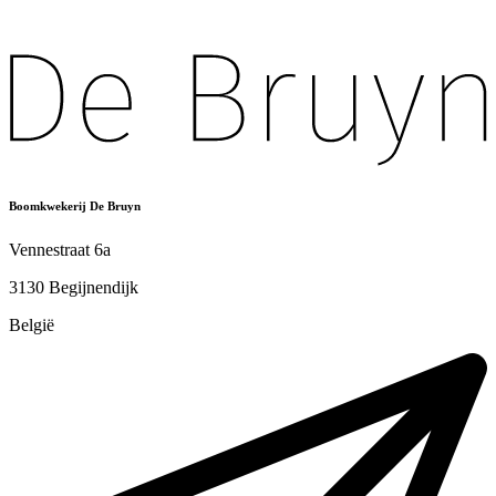
Boomkwekerij De Bruyn
Vennestraat 6a
3130 Begijnendijk
België