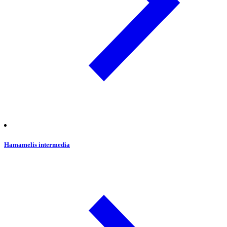
Hamamelis intermedia