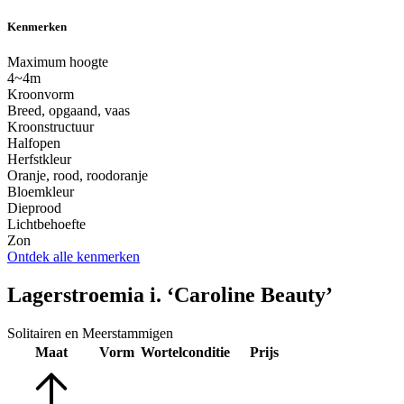
Kenmerken
Maximum hoogte
4~4m
Kroonvorm
Breed, opgaand, vaas
Kroonstructuur
Halfopen
Herfstkleur
Oranje, rood, roodoranje
Bloemkleur
Dieprood
Lichtbehoefte
Zon
Ontdek alle kenmerken
Lagerstroemia i. ‘Caroline Beauty’
Solitairen en Meerstammigen
Maat
Vorm
Wortelconditie
Prijs