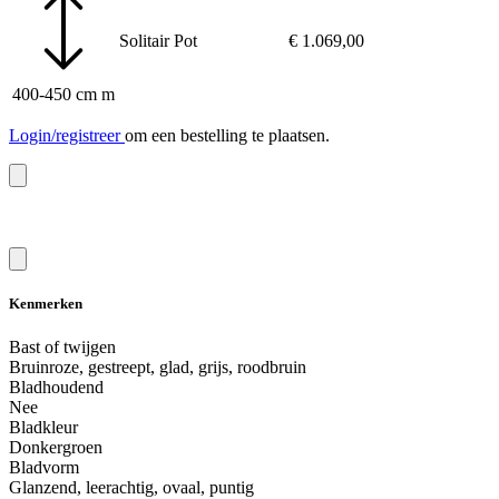
Solitair
Pot
€
1.069,00
400-450 cm m
Login/registreer
om een bestelling te plaatsen.
Kenmerken
Bast of twijgen
Bruinroze, gestreept, glad, grijs, roodbruin
Bladhoudend
Nee
Bladkleur
Donkergroen
Bladvorm
Glanzend, leerachtig, ovaal, puntig