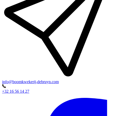
info@boomkwekerij-debruyn.com
+32 16 56 14 27