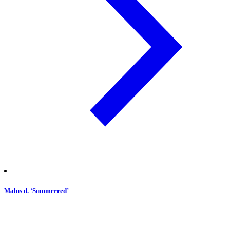
Malus d. ‘Summerred’