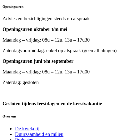
Openingsuren
Advies en bezichtigingen steeds op afspraak.
Openingsuren oktober t/m mei
Maandag – vrijdag: 08u – 12u, 13u – 17u30
Zaterdagvoormiddag: enkel op afspraak (geen afhalingen)
Openingsuren juni t/m september
Maandag – vrijdag: 08u – 12u, 13u – 17u00
Zaterdag: gesloten
Gesloten tijdens feestdagen en de kerstvakantie
Over ons
De kwekerij
Duurzaamheid en milieu
Projecten