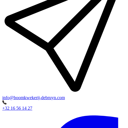
info@boomkwekerij-debruyn.com
+32 16 56 14 27