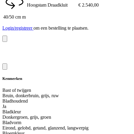
Hoogstam
Draadkluit
€
2.540,00
40/50 cm m
Login/registreer
om een bestelling te plaatsen.
Kenmerken
Bast of twijgen
Bruin, donkerbruin, grijs, ruw
Bladhoudend
Ja
Bladkleur
Donkergroen, grijs, groen
Bladvorm
Eirond, gelobd, getand, glanzend, langwerpig
Bloemkleur