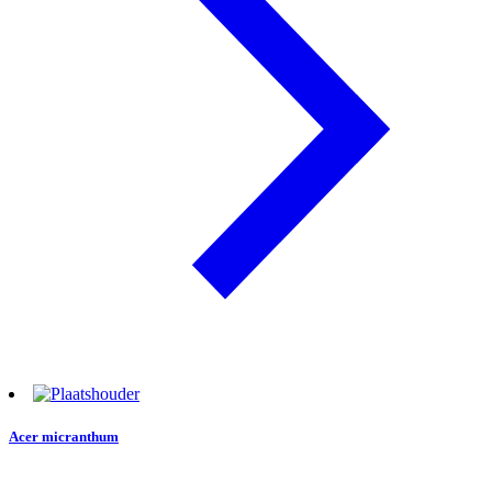
Acer micranthum