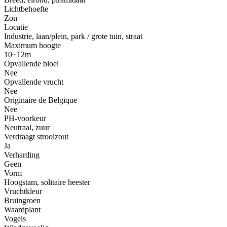
Lichtbehoefte
Zon
Locatie
Industrie, laan/plein, park / grote tuin, straat
Maximum hoogte
10~12m
Opvallende bloei
Nee
Opvallende vrucht
Nee
Originaire de Belgique
Nee
PH-voorkeur
Neutraal, zuur
Verdraagt strooizout
Ja
Verharding
Geen
Vorm
Hoogstam, solitaire heester
Vruchtkleur
Bruingroen
Waardplant
Vogels