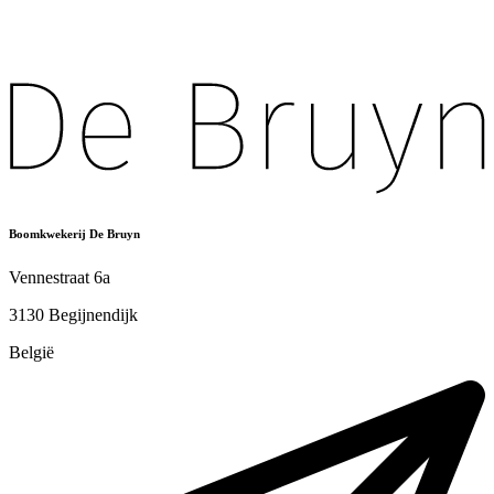
Boomkwekerij De Bruyn
Vennestraat 6a
3130 Begijnendijk
België