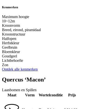
Kenmerken
Maximum hoogte
10~12m
Kroonvorm
Breed, eirond, piramidaal
Kroonstructuur
Halfopen
Herfstkleur
Geelbruin
Bloemkleur
Goudgeel
Lichtbehoefte
Zon
Ontdek alle kenmerken
Quercus ‘Macon’
Laanbomen en Spillen
Maat
Vorm
Wortelconditie
Prijs