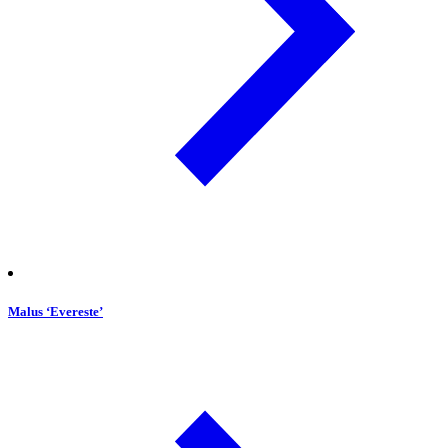
Malus ‘Evereste’