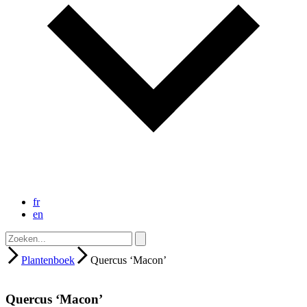
fr
en
Plantenboek
Quercus ‘Macon’
Quercus ‘Macon’