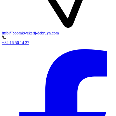
info@boomkwekerij-debruyn.com
+32 16 56 14 27