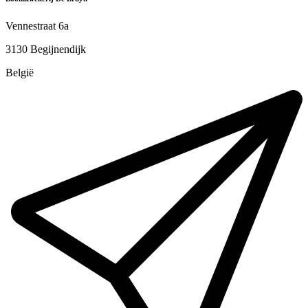
Vennestraat 6a
3130 Begijnendijk
België