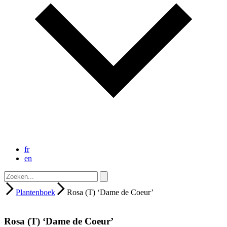
fr
en
Plantenboek
Rosa (T) ‘Dame de Coeur’
Rosa (T) ‘Dame de Coeur’