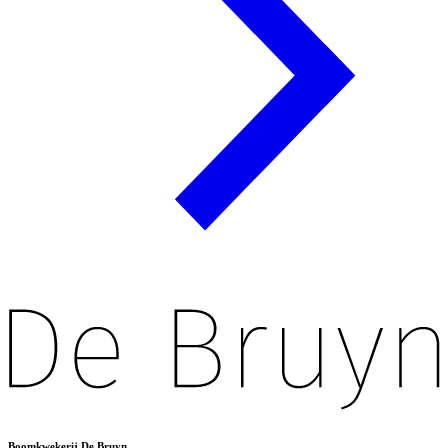
Boomkwekerij De Bruyn