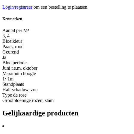
Login/registreer
om een bestelling te plaatsen.
Kenmerken
Aantal per M²
3, 4
Bloeikleur
Paars, rood
Geurend
Ja
Bloeiperiode
Juni t.e.m. oktober
Maximum hoogte
1~1m
Standplaats
Half schaduw, zon
Type de rose
Grootbloemige rozen, stam
Gelijkaardige producten