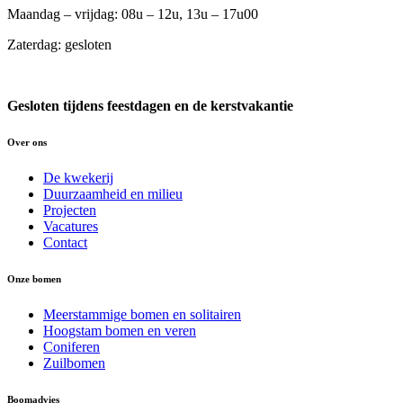
Maandag – vrijdag: 08u – 12u, 13u – 17u00
Zaterdag: gesloten
Gesloten tijdens feestdagen en de kerstvakantie
Over ons
De kwekerij
Duurzaamheid en milieu
Projecten
Vacatures
Contact
Onze bomen
Meerstammige bomen en solitairen
Hoogstam bomen en veren
Coniferen
Zuilbomen
Boomadvies