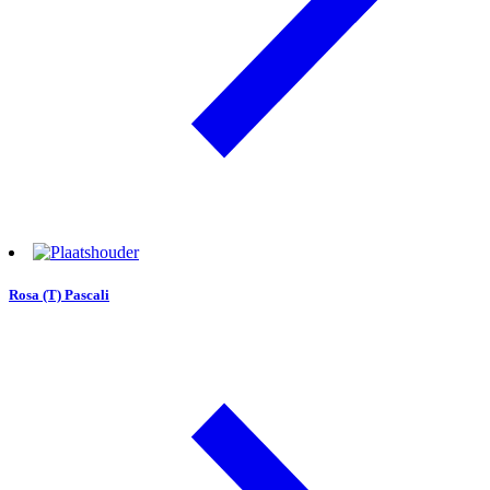
Rosa (T) Pascali